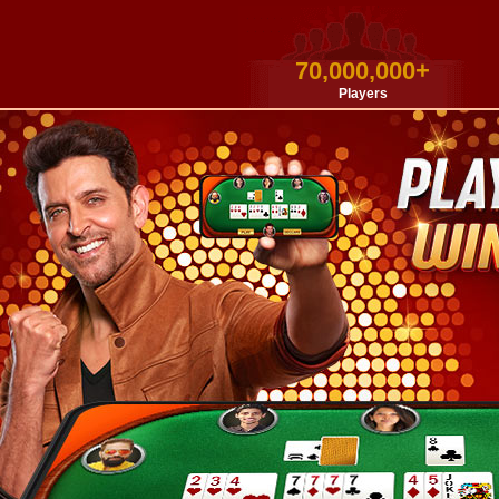
70,000,000+
Players