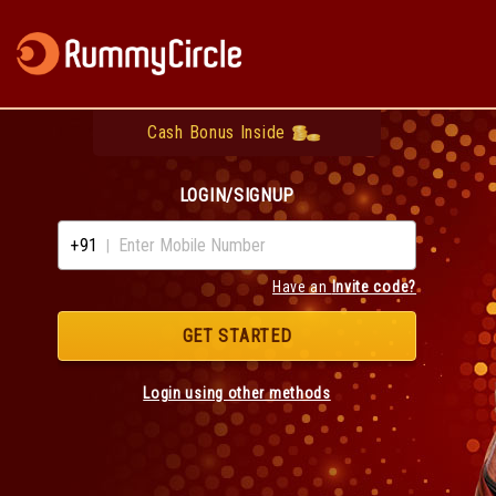
Cash Bonus Inside
LOGIN/SIGNUP
+91
|
Have an
Invite code?
GET STARTED
Login using other methods